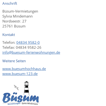
Anschrift
Büsum-Vermietungen
Sylvia Mindemann
Nordseestr. 27
25761 Büsum
Kontakt
Telefon:
04834 9582-0
Telefax:
04834 9582-26
info@buesum-ferienwohnungen.de
Weitere Seiten
www.buesumhochhaus.de
www.buesum-123.de