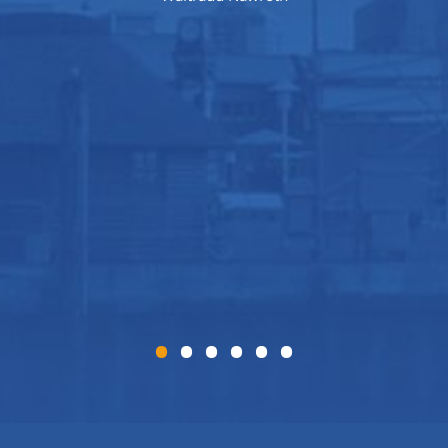
•
•
•
•
•
•