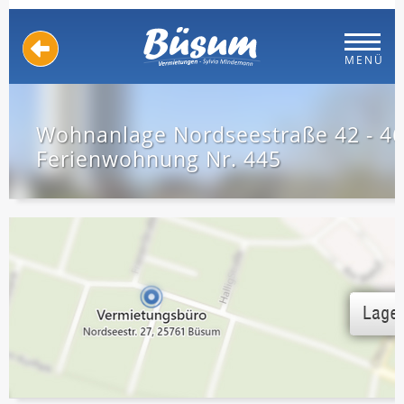
MENÜ
Wohnanlage Nordseestraße 42 - 4
Ferienwohnung Nr. 445