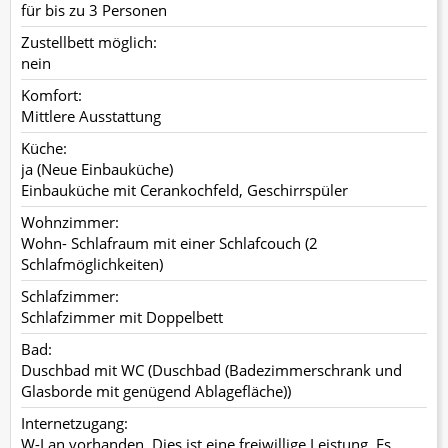
für bis zu 3 Personen
Zustellbett möglich:
nein
Komfort:
Mittlere Ausstattung
Küche:
ja (Neue Einbauküche)
Einbauküche mit Cerankochfeld, Geschirrspüler
Wohnzimmer:
Wohn- Schlafraum mit einer Schlafcouch (2
Schlafmöglichkeiten)
Schlafzimmer:
Schlafzimmer mit Doppelbett
Bad:
Duschbad mit WC (Duschbad (Badezimmerschrank und
Glasborde mit genügend Ablagefläche))
Internetzugang:
W-Lan vorhanden. Dies ist eine freiwillige Leistung. Es