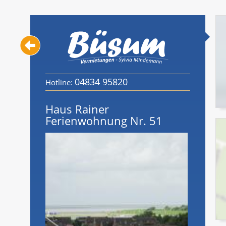
04834 95820
Hotline:
Haus Rainer
Ferienwohnung Nr. 51