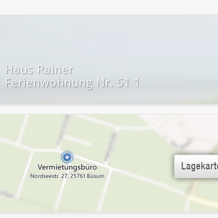
Haus Rainer
Ferienwohnung Nr. 51 1