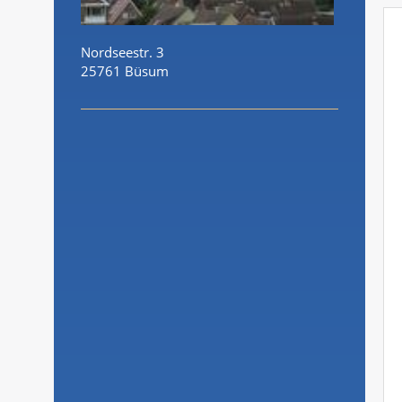
Nordseestr. 3
25761 Büsum