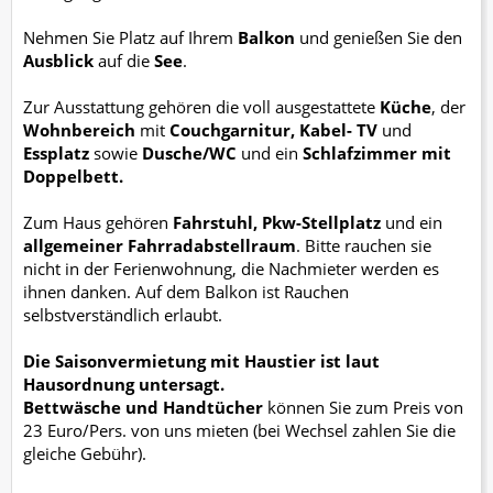
Nehmen Sie Platz auf Ihrem
Balkon
und genießen Sie den
Ausblick
auf die
See
.
Zur Ausstattung gehören die voll ausgestattete
Küche
, der
Wohnbereich
mit
Couchgarnitur, Kabel- TV
und
Essplatz
sowie
Dusche/WC
und ein
Schlafzimmer mit
Doppelbett.
Zum Haus gehören
Fahrstuhl, Pkw-Stellplatz
und ein
allgemeiner Fahrradabstellraum
. Bitte rauchen sie
nicht in der Ferienwohnung, die Nachmieter werden es
ihnen danken. Auf dem Balkon ist Rauchen
selbstverständlich erlaubt.
Die Saisonvermietung mit Haustier ist laut
Hausordnung untersagt.
Bettwäsche und Handtücher
können Sie zum Preis von
23 Euro/Pers. von uns mieten (bei Wechsel zahlen Sie die
gleiche Gebühr).