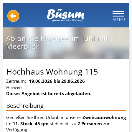
MENÜ
Ab an die Nordsee im Juni mit
Meerblick
Hochhaus Wohnung 115
Zeitraum:
19.06.2026 bis 29.06.2026
Hinweis:
Dieses Angebot ist bereits abgelaufen.
Beschreibung
Genießen Sie Ihren Urlaub in unserer
Zweiraumwohnung
im
11. Stock. 45 qm
stehen bis zu
2 Personen
zur
Verfügung.