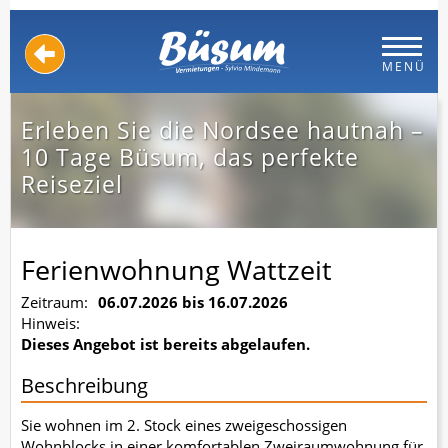
MENÜ
Erleben Sie die Nordsee hautnah –
10 Tage Büsum, das perfekte
Reiseziel
Ferienwohnung Wattzeit
Zeitraum:
06.07.2026 bis 16.07.2026
Hinweis:
Dieses Angebot ist bereits abgelaufen.
Beschreibung
Sie wohnen im 2. Stock eines zweigeschossigen
Wohnblocks in einer komfortablen Zweiraumwohnung für