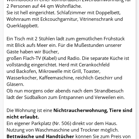
2 Personen auf 44 qm Wohnfläche.
Sie ist hell eingerichtet. Schlafzimmer mit Doppelbett,
Wohnraum mit Eckcouchgarnitur, Vitrinenschrank und
Querklappbett.
Ein Tisch mit 2 Stühlen lädt zum gemütlichen Frühstück
mit Blick aufs Meer ein. Für die Mußestunden unserer
Gäste haben wir Bücher,
großen Flach-TV (Kabel) und Radio. Die separate Küche ist
vollständig eingerichtet. Herd mit Cerankochfeld
und Backofen, Mikrowelle mit Grill, Toaster,
Wasserkocher, Kaffeemaschine, reichlich Geschirr und
Gläsern.
Ob nun morgens oder abends nach dem Strandbesuch
lädt der Südbalkon zum Entspannen und Verweilen ein.
Die Wohnung ist eine
Nichtraucherwohnung, Tiere sind
nicht erlaubt.
Ein eigener Parkplatz (Nr. 506) direkt vor dem Haus.
Nutzung von Waschmaschine und Trockner möglich.
Bettwäsche und Handtücher
können
Sie zum Preis von